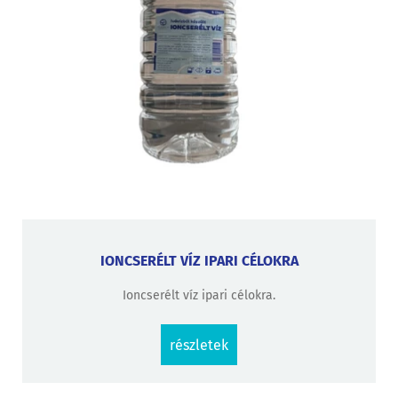
IONCSERÉLT VÍZ IPARI CÉLOKRA
Ioncserélt víz ipari célokra.
részletek